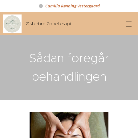
Camilla Rønning Ve
stergaard
Østerbro Zoneterapi
Sådan foregår
behandlingen