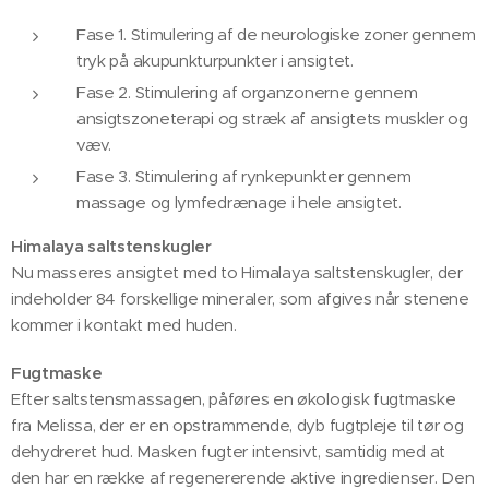
Fase 1. Stimulering af de neurologiske zoner gennem
tryk på akupunkturpunkter i ansigtet.
Fase 2. Stimulering af organzonerne gennem
ansigtszoneterapi og stræk af ansigtets muskler og
væv.
Fase 3. Stimulering af rynkepunkter gennem
massage og lymfedrænage i hele ansigtet.
Himalaya saltstenskugler
Nu masseres ansigtet med to Himalaya saltstenskugler, der
indeholder 84 forskellige mineraler, som afgives når stenene
kommer i kontakt med huden.
Fugtmaske
Efter saltstensmassagen, påføres en økologisk fugtmaske
fra Melissa, der er en opstrammende, dyb fugtpleje til tør og
dehydreret hud. Masken fugter intensivt, samtidig med at
den har en række af regenererende aktive ingredienser. Den