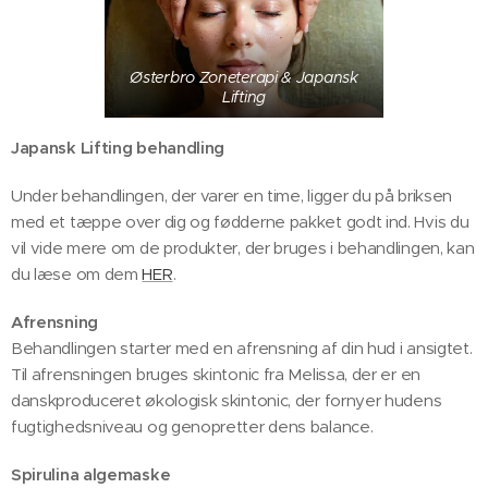
Østerbro Zoneterapi & Japansk
Lifting
Japansk Lifting behandling
Under behandlingen, der varer en time, ligger du på briksen
med et tæppe over dig og fødderne pakket godt ind. Hvis du
vil vide mere om de produkter, der bruges i behandlingen, kan
du læse om dem
HER
.
Afrensning
Behandlingen starter med en afrensning af din hud i ansigtet.
Til afrensningen bruges skintonic fra Melissa, der er en
danskproduceret økologisk skintonic, der fornyer hudens
fugtighedsniveau og genopretter dens balance.
Spirulina algemaske