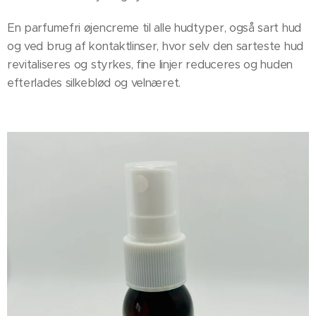
En parfumefri øjencreme til alle hudtyper, også sart hud
og ved brug af kontaktlinser, hvor selv den sarteste hud
revitaliseres og styrkes, fine linjer reduceres og huden
efterlades silkeblød og velnæret.