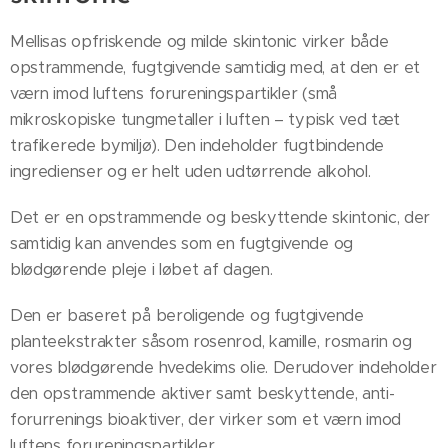
Mellisas opfriskende og milde skintonic virker både
opstrammende, fugtgivende samtidig med, at den er et
værn imod luftens forureningspartikler (små
mikroskopiske tungmetaller i luften – typisk ved tæt
trafikerede bymiljø). Den indeholder fugtbindende
ingredienser og er helt uden udtørrende alkohol.
Det er en opstrammende og beskyttende skintonic, der
samtidig kan anvendes som en fugtgivende og
blødgørende pleje i løbet af dagen.
Den er baseret på beroligende og fugtgivende
planteekstrakter såsom rosenrod, kamille, rosmarin og
vores blødgørende hvedekims olie. Derudover indeholder
den opstrammende aktiver samt beskyttende, anti-
forurrenings bioaktiver, der virker som et værn imod
luftens forureningspartikler.