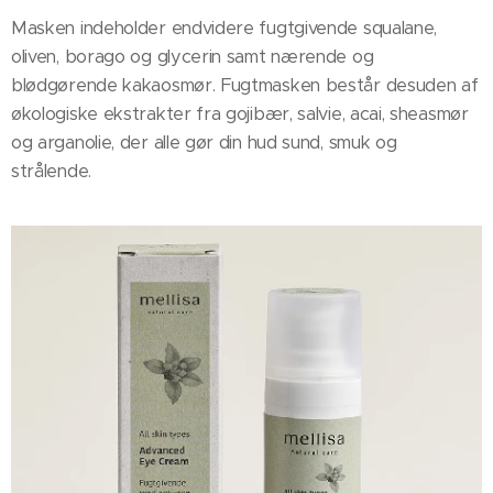
Masken indeholder endvidere fugtgivende squalane,
oliven, borago og glycerin samt nærende og
blødgørende kakaosmør. Fugtmasken består desuden af
økologiske ekstrakter fra gojibær, salvie, acai, sheasmør
og arganolie, der alle gør din hud sund, smuk og
strålende.