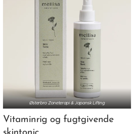
Østerbro Zoneterapi & Japansk Lifting
Vitaminrig og fugtgivende
skintonic