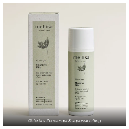
Østerbro Zoneterapi & Japansk Lifting