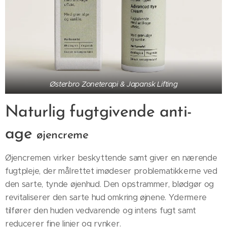
Østerbro Zoneterapi & Japansk Lifting
Naturlig fugtgivende
anti-
age
øjencreme
Øjencremen virker beskyttende samt giver en nærende
fugtpleje, der målrettet imødeser problematikkerne ved
den sarte, tynde øjenhud. Den opstrammer, blødgør og
revitaliserer den sarte hud omkring øjnene. Ydermere
tilfører den huden vedvarende og intens fugt samt
reducerer fine linjer og rynker.