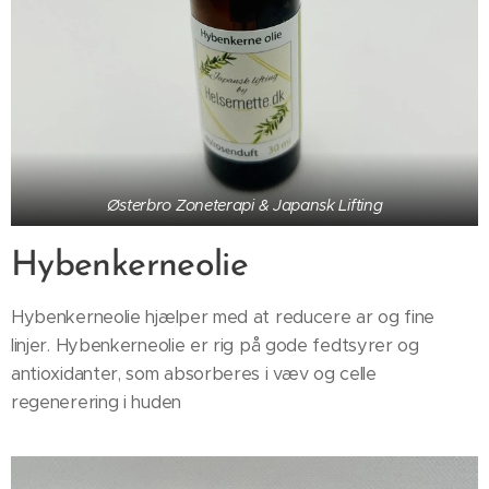
Østerbro Zoneterapi & Japansk Lifting
Hybenkerneolie
Hybenkerneolie hjælper med at reducere ar og fine
linjer. Hybenkerneolie er rig på gode fedtsyrer og
antioxidanter, som absorberes i væv og celle
regenerering i huden