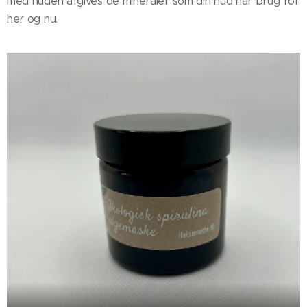
med huden afgives de mineraler som din hud har brug for
her og nu.