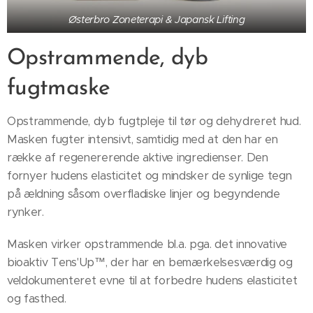
Østerbro Zoneterapi & Japansk Lifting
Opstrammende, dyb
fugtmaske
Opstrammende, dyb fugtpleje til tør og dehydreret hud.
Masken fugter intensivt, samtidig med at den har en
række af regenererende aktive ingredienser. Den
fornyer hudens elasticitet og mindsker de synlige tegn
på ældning såsom overfladiske linjer og begyndende
rynker.
Masken virker opstrammende bl.a. pga. det innovative
bioaktiv Tens'Up™, der har en bemærkelsesværdig og
veldokumenteret evne til at forbedre hudens elasticitet
og fasthed.