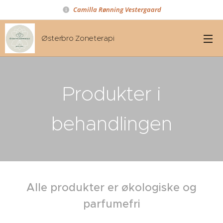
Camilla Rønning Ve
stergaard
Østerbro Zoneterapi
Produkter i
behandlingen
Alle produkter er økologiske og
parfumefri